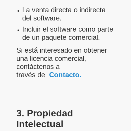
La venta directa o indirecta
del software.
Incluir el software como parte
de un paquete comercial.
Si está interesado en obtener
una licencia comercial,
contáctenos a
través
de
Contacto.
3. Propiedad
Intelectual